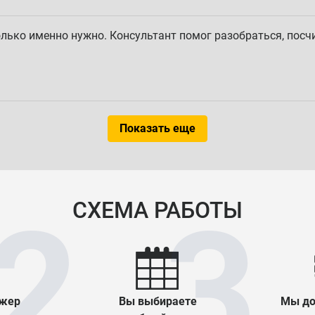
олько именно нужно. Консультант помог разобраться, посч
Показать еще
СХЕМА РАБОТЫ
жер
Вы выбираете
Мы до