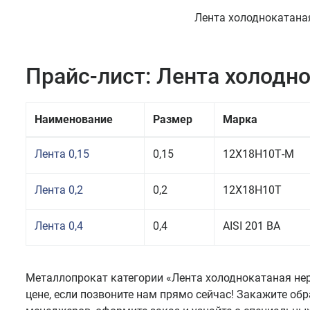
Лента холоднокатаная
Прайс-лист: Лента холод
Наименование
Размер
Марка
Лента 0,15
0,15
12Х18Н10Т-М
Лента 0,2
0,2
12Х18Н10Т
Лента 0,4
0,4
AISI 201 BA
Металлопрокат категории «Лента холоднокатаная не
цене, если позвоните нам прямо сейчас! Закажите об