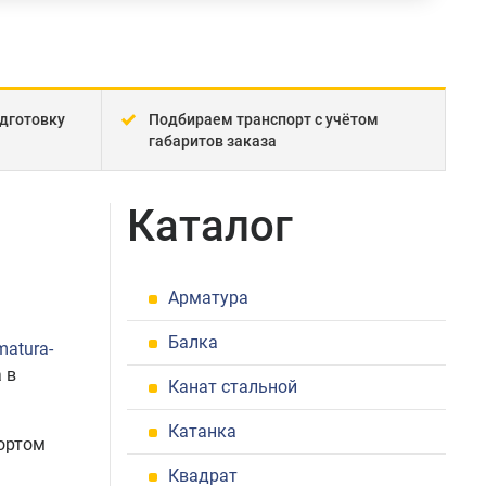
дготовку
Подбираем транспорт с учётом
габаритов заказа
Каталог
Арматура
Балка
matura-
 в
Канат стальной
Катанка
ортом
Квадрат