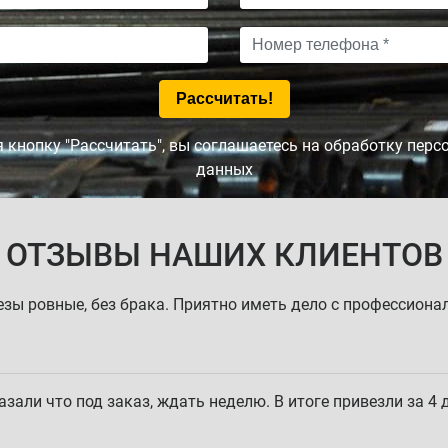
кнопку "Рассчитать", вы соглашаетесь на обработку пер
данных
ОТЗЫВЫ НАШИХ КЛИЕНТОВ
езы ровные, без брака. Приятно иметь дело с профессиона
али что под заказ, ждать неделю. В итоге привезли за 4 д