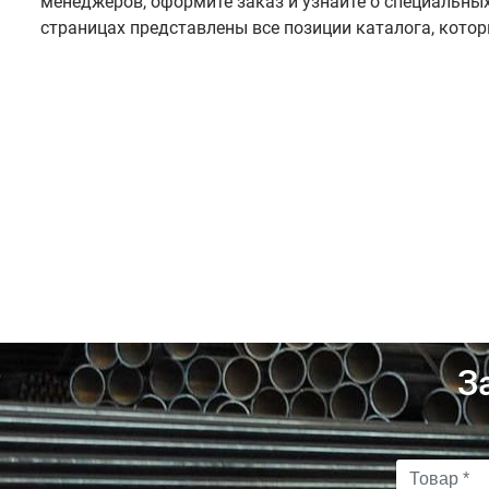
менеджеров, оформите заказ и узнайте о специальных
страницах представлены все позиции каталога, кото
З