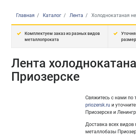
Главная
Каталог
Лента
Холоднокатаная н
Комплектуем заказ из разных видов
Уточня
металлопроката
разме
Лента холоднокатан
Приозерске
Свяжитесь с нами по
priozersk.ru
и уточните
Приозерске и Ленингр
Доставка всех видов
металлобазы Приозер