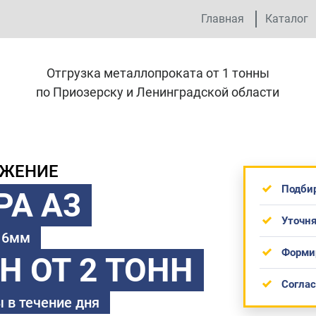
Главная
Каталог
Отгрузка металлопроката от 1 тонны
по Приозерску и Ленинградской области
ОЖЕНИЕ
Подби
РА А3
Уточня
 16мм
Форми
ТН
ОТ 2 ТОНН
Согла
 в течение дня