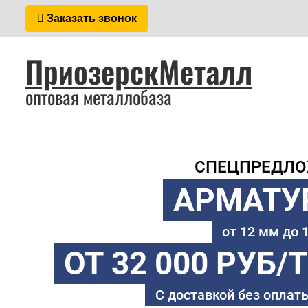
Заказать звонок
ПриозерскМеталл
оптовая металлобаза
СПЕЦПРЕДЛ
АРМАТУ
от 12 мм до
ОТ 32 000 РУБ/
С доставкой без оплаты