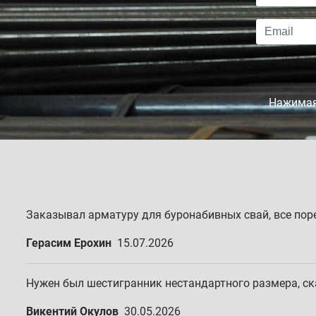
Нажимая 
Заказывал арматуру для буронабивных свай, все пор
Герасим Ерохин
15.07.2026
Нужен был шестигранник нестандартного размера, сказ
Викентий Окулов
30.05.2026