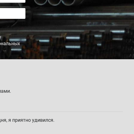
сональных
лами.
ня, я приятно удивился.