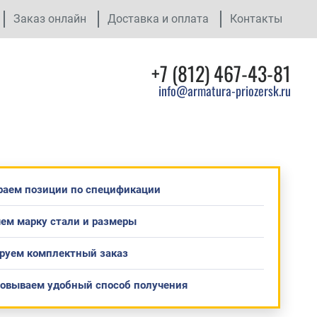
Заказ онлайн
Доставка и оплата
Контакты
+7 (812) 467-43-81
info@armatura-priozersk.ru
раем позиции по спецификации
ем марку стали и размеры
руем комплектный заказ
совываем удобный способ получения