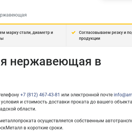
ержавеющая
ем марку стали, диаметр и
Согласовываем резку и по
ры
продукции
ая нержавеющая в
 телефону
+7 (812) 467-43-81
или электронной почте
info@ar
 условия и стоимость доставки проката до вашего объекта
адской области.
 металлопроката осуществляется собственным автотрансп
скМеталл в короткие сроки.