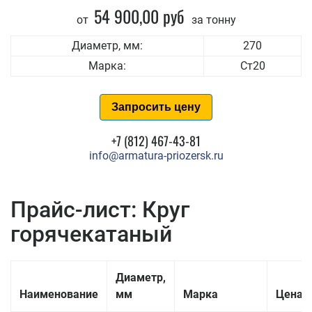
54 900,00 руб
от
за тонну
Диаметр, мм:
270
Марка:
Ст20
Запросить цену
+7 (812) 467-43-81
info@armatura-priozersk.ru
Прайс-лист: Круг
горячекатаный
Диаметр,
Наименование
мм
Марка
Цена з