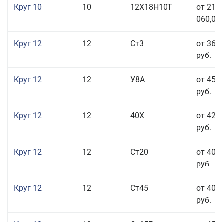
Круг 10
10
12Х18Н10Т
от 215
060,00
Круг 12
12
Ст3
от 36 
руб.
Круг 12
12
У8А
от 45 
руб.
Круг 12
12
40Х
от 42 
руб.
Круг 12
12
Ст20
от 40 
руб.
Круг 12
12
Ст45
от 40 
руб.