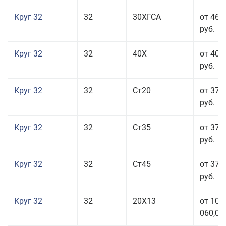
Круг 32
32
30ХГСА
от 46 
руб.
Круг 32
32
40Х
от 40 
руб.
Круг 32
32
Ст20
от 37 
руб.
Круг 32
32
Ст35
от 37 
руб.
Круг 32
32
Ст45
от 37 
руб.
Круг 32
32
20Х13
от 101
060,00