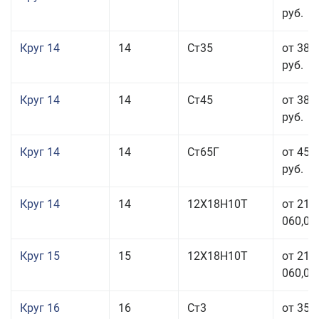
руб.
Круг 14
14
Ст35
от 38 
руб.
Круг 14
14
Ст45
от 38 
руб.
Круг 14
14
Ст65Г
от 45 
руб.
Круг 14
14
12Х18Н10Т
от 211
060,00
Круг 15
15
12Х18Н10Т
от 211
060,00
Круг 16
16
Ст3
от 35 