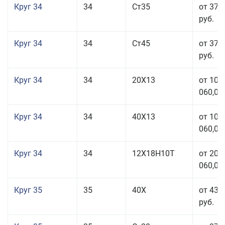
Круг 34
34
Ст35
от 37 
руб.
Круг 34
34
Ст45
от 37 
руб.
Круг 34
34
20Х13
от 101
060,00
Круг 34
34
40Х13
от 101
060,00
Круг 34
34
12Х18Н10Т
от 208
060,00
Круг 35
35
40Х
от 43 
руб.