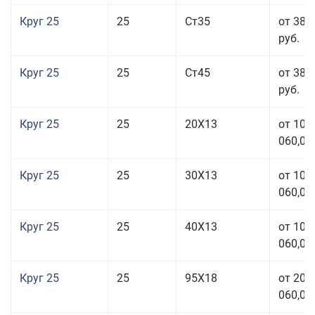
Круг 25
25
Ст35
от 38 
руб.
Круг 25
25
Ст45
от 38 
руб.
Круг 25
25
20Х13
от 103
060,00
Круг 25
25
30Х13
от 103
060,00
Круг 25
25
40Х13
от 103
060,00
Круг 25
25
95Х18
от 208
060,00