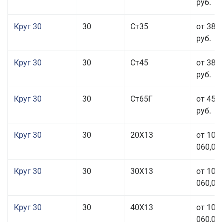
руб.
Круг 30
30
Ст35
от 38 
руб.
Круг 30
30
Ст45
от 38 
руб.
Круг 30
30
Ст65Г
от 45 
руб.
Круг 30
30
20Х13
от 101
060,00
Круг 30
30
30Х13
от 101
060,00
Круг 30
30
40Х13
от 101
060,00