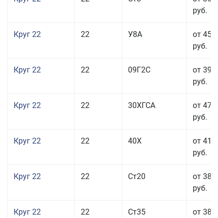
руб.
Круг 22
22
У8А
от 45 
руб.
Круг 22
22
09Г2С
от 39 
руб.
Круг 22
22
30ХГСА
от 47 
руб.
Круг 22
22
40Х
от 41 
руб.
Круг 22
22
Ст20
от 38 
руб.
Круг 22
22
Ст35
от 38 