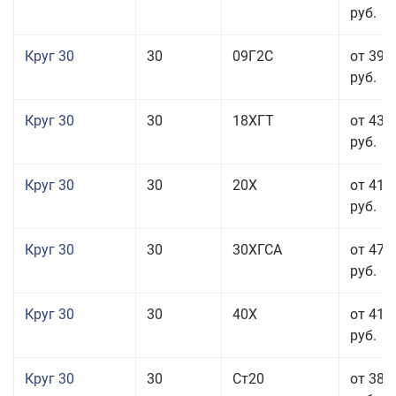
руб.
Круг 30
30
09Г2С
от 39 
руб.
Круг 30
30
18ХГТ
от 43 
руб.
Круг 30
30
20Х
от 41 
руб.
Круг 30
30
30ХГСА
от 47 
руб.
Круг 30
30
40Х
от 41 
руб.
Круг 30
30
Ст20
от 38 