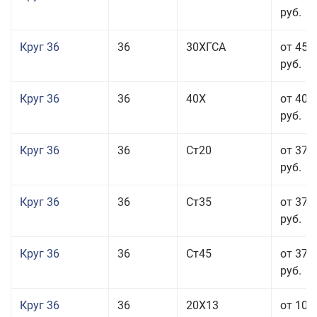
руб.
Круг 36
36
30ХГСА
от 45 
руб.
Круг 36
36
40Х
от 40 
руб.
Круг 36
36
Ст20
от 37 
руб.
Круг 36
36
Ст35
от 37 
руб.
Круг 36
36
Ст45
от 37 
руб.
Круг 36
36
20Х13
от 101