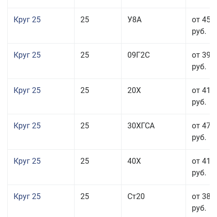
Круг 25
25
У8А
от 45 
руб.
Круг 25
25
09Г2С
от 39 
руб.
Круг 25
25
20Х
от 41 
руб.
Круг 25
25
30ХГСА
от 47 
руб.
Круг 25
25
40Х
от 41 
руб.
Круг 25
25
Ст20
от 38 
руб.