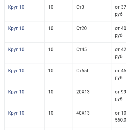
Круг 10
10
Ст3
от 37 
руб.
Круг 10
10
Ст20
от 40 
руб.
Круг 10
10
Ст45
от 42 
руб.
Круг 10
10
Ст65Г
от 45 
руб.
Круг 10
10
20Х13
от 99 
руб.
Круг 10
10
40Х13
от 106
560,00