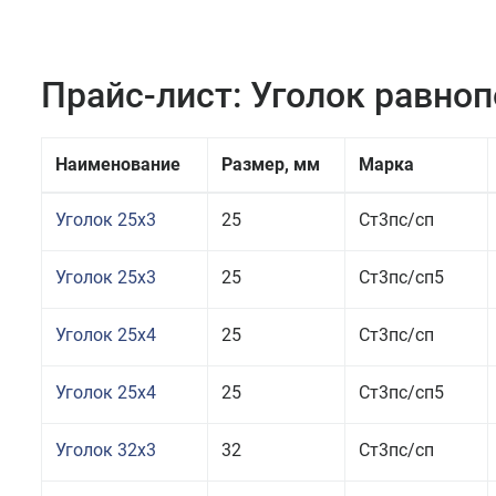
Прайс-лист: Уголок равно
Наименование
Размер, мм
Марка
Уголок 25x3
25
Ст3пс/сп
Уголок 25x3
25
Ст3пс/сп5
Уголок 25x4
25
Ст3пс/сп
Уголок 25x4
25
Ст3пс/сп5
Уголок 32x3
32
Ст3пс/сп