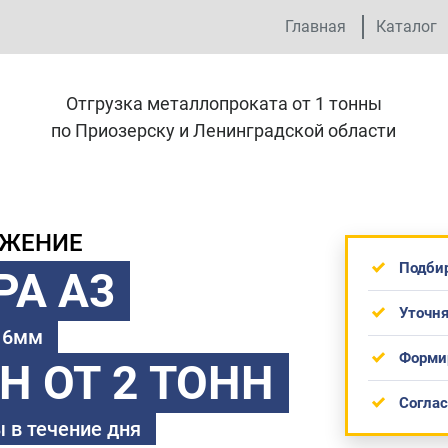
Главная
Каталог
Отгрузка металлопроката от 1 тонны
по Приозерску и Ленинградской области
ОЖЕНИЕ
Подби
РА А3
Уточня
 16мм
Форми
ТН
ОТ 2 ТОНН
Согла
 в течение дня