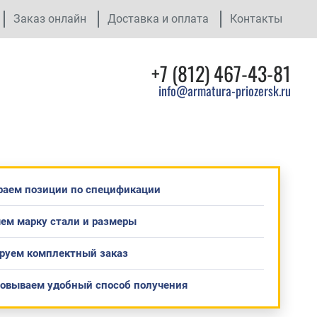
Заказ онлайн
Доставка и оплата
Контакты
+7 (812) 467-43-81
info@armatura-priozersk.ru
раем позиции по спецификации
ем марку стали и размеры
руем комплектный заказ
совываем удобный способ получения