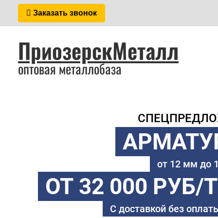
Заказать звонок
ПриозерскМеталл
оптовая металлобаза
СПЕЦПРЕДЛ
АРМАТУ
от 12 мм до
ОТ 32 000 РУБ/
С доставкой без оплаты