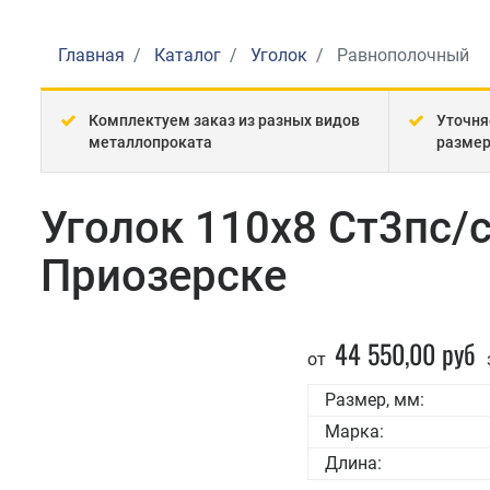
Главная
Каталог
Уголок
Равнополочный
Комплектуем заказ из разных видов
Уточня
металлопроката
разме
Уголок 110x8 Ст3пс/
Приозерске
44 550,00 руб
от
Размер, мм:
Марка:
Длина: