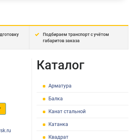
дготовку
Подбираем транспорт с учётом
габаритов заказа
Каталог
Арматура
Балка
у
Канат стальной
1
Катанка
sk.ru
Квадрат