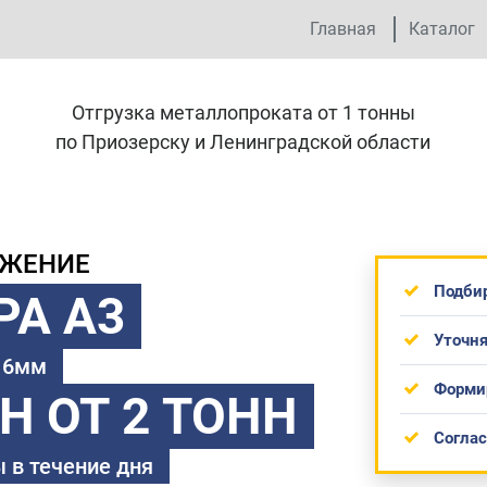
Главная
Каталог
Отгрузка металлопроката от 1 тонны
по Приозерску и Ленинградской области
ОЖЕНИЕ
Подби
РА А3
Уточня
 16мм
Форми
ТН
ОТ 2 ТОНН
Согла
 в течение дня