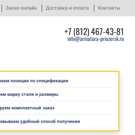
Заказ онлайн
Доставка и оплата
Контакты
+7 (812) 467-43-81
info@armatura-priozersk.ru
раем позиции по спецификации
ем марку стали и размеры
руем комплектный заказ
совываем удобный способ получения