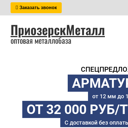
Заказать звонок
ПриозерскМеталл
оптовая металлобаза
СПЕЦПРЕДЛ
АРМАТУ
от 12 мм до
ОТ 32 000 РУБ/
С доставкой без оплаты