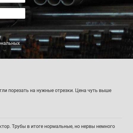
сональных
огли порезать на нужные отрезки. Цена чуть выше
ктор. Трубы в итоге нормальные, но нервы немного