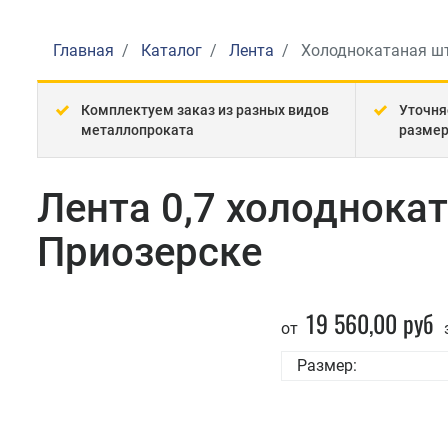
Главная
Каталог
Лента
Холоднокатаная ш
Комплектуем заказ из разных видов
Уточня
металлопроката
разме
Лента 0,7 холоднока
Приозерске
19 560,00 руб
от
Размер: