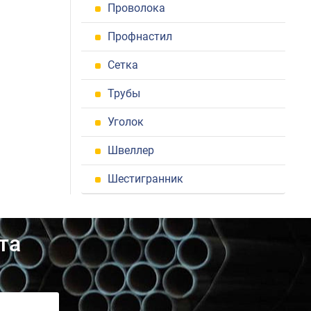
Проволока
Профнастил
Сетка
Трубы
Уголок
Швеллер
Шестигранник
та