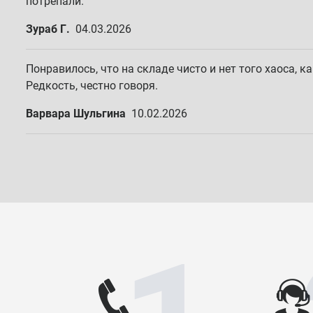
потрепали.
Зураб Г.
04.03.2026
Понравилось, что на складе чисто и нет того хаоса, к
Редкость, честно говоря.
Варвара Шульгина
10.02.2026