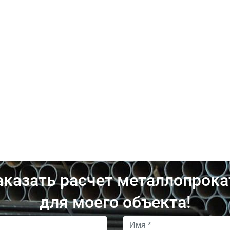
аказать расчет металлопрока
для моего объекта!