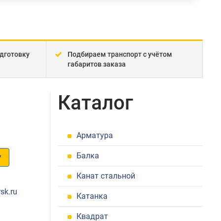
дготовку
Подбираем транспорт с учётом
габаритов заказа
Каталог
Арматура
Балка
у
Канат стальной
1
sk.ru
Катанка
Квадрат