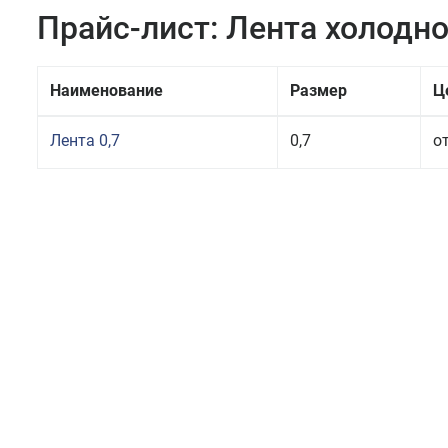
Прайс-лист: Лента холодн
Наименование
Размер
Ц
Лента 0,7
0,7
от