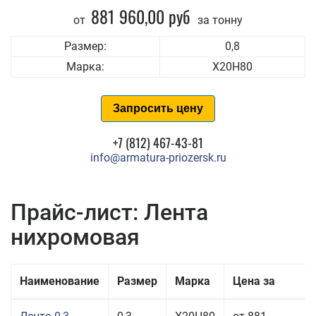
881 960,00 руб
от
за тонну
Размер:
0,8
Марка:
Х20Н80
Запросить цену
+7 (812) 467-43-81
info@armatura-priozersk.ru
Прайс-лист: Лента
нихромовая
Наименование
Размер
Марка
Цена за