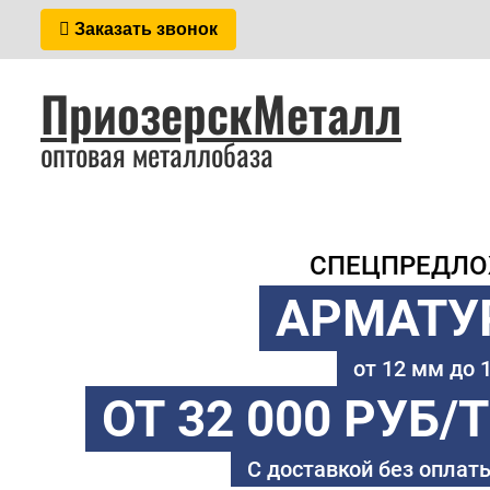
Заказать звонок
ПриозерскМеталл
оптовая металлобаза
СПЕЦПРЕДЛ
АРМАТУ
от 12 мм до
ОТ 32 000 РУБ/
С доставкой без оплаты