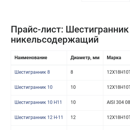
Прайс-лист: Шестигранни
никельсодержащий
Наименование
Диаметр, мм
Марка
Шестигранник 8
8
12Х18Н10Т
Шестигранник 10
10
12Х18Н10Т
Шестигранник 10 H11
10
AISI 304 
Шестигранник 12 Н-11
12
12Х18Н10