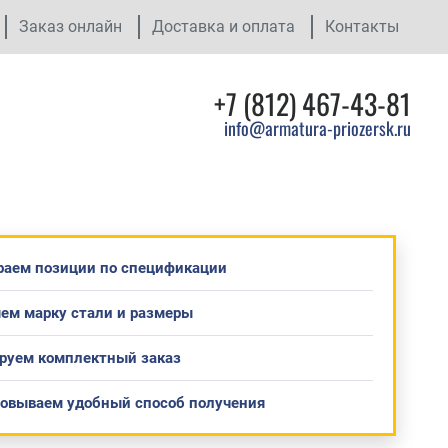
Заказ онлайн
Доставка и оплата
Контакты
+7 (812) 467-43-81
info@armatura-priozersk.ru
раем позиции по спецификации
ем марку стали и размеры
руем комплектный заказ
совываем удобный способ получения