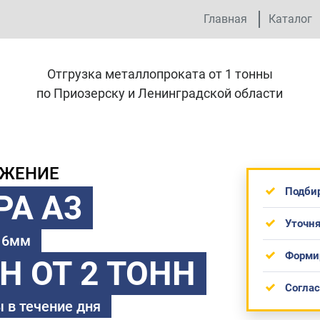
Главная
Каталог
Отгрузка металлопроката от 1 тонны
по Приозерску и Ленинградской области
ОЖЕНИЕ
Подби
РА А3
Уточня
 16мм
Форми
ТН
ОТ 2 ТОНН
Согла
 в течение дня