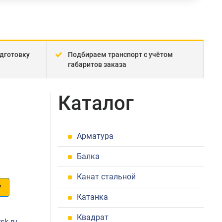
дготовку
Подбираем транспорт с учётом
габаритов заказа
Каталог
Арматура
Балка
Канат стальной
у
Катанка
1
Квадрат
sk.ru