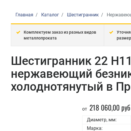
Главная
Каталог
Шестигранник
Нержавеющ
Комплектуем заказ из разных видов
Уточня
металлопроката
разме
Шестигранник 22 H11
нержавеющий безни
холоднотянутый в Пр
218 060,00 руб
от
Диаметр, мм:
Марка: