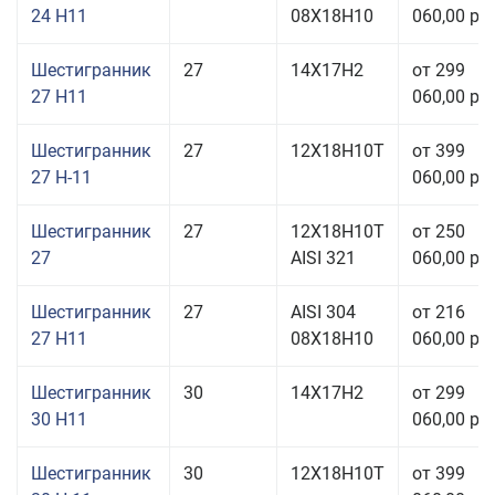
24 H11
08Х18Н10
060,00 руб
Шестигранник
27
14Х17Н2
от 299
27 H11
060,00 руб
Шестигранник
27
12Х18Н10Т
от 399
27 Н-11
060,00 руб
Шестигранник
27
12Х18Н10Т
от 250
27
AISI 321
060,00 руб
Шестигранник
27
AISI 304
от 216
27 H11
08Х18Н10
060,00 руб
Шестигранник
30
14Х17Н2
от 299
30 H11
060,00 руб
Шестигранник
30
12Х18Н10Т
от 399