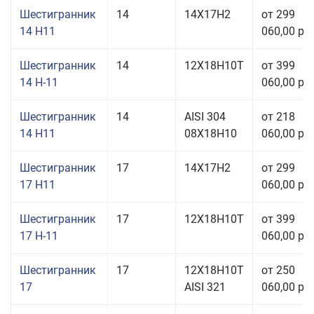
Шестигранник
14
14Х17Н2
от 299
14 H11
060,00 руб
Шестигранник
14
12Х18Н10Т
от 399
14 Н-11
060,00 руб
Шестигранник
14
AISI 304
от 218
14 H11
08Х18Н10
060,00 руб
Шестигранник
17
14Х17Н2
от 299
17 H11
060,00 руб
Шестигранник
17
12Х18Н10Т
от 399
17 Н-11
060,00 руб
Шестигранник
17
12Х18Н10Т
от 250
17
AISI 321
060,00 руб