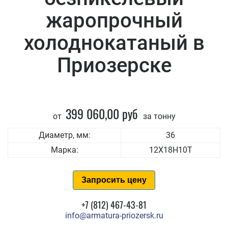
жаропрочный
холоднокатаный в
Приозерске
399 060,00 руб
от
за тонну
Диаметр, мм:
36
Марка:
12Х18Н10Т
Запросить цену
+7 (812) 467-43-81
info@armatura-priozersk.ru