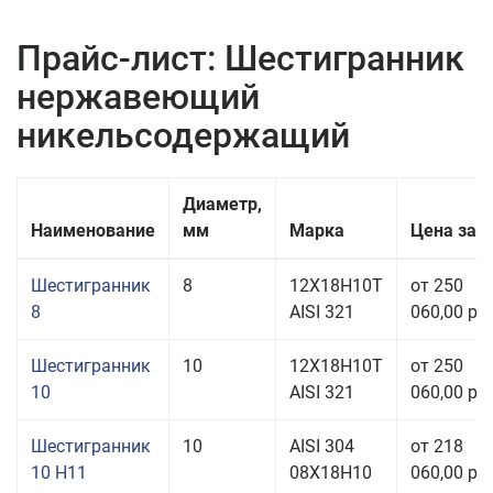
Прайс-лист: Шестигранник
нержавеющий
никельсодержащий
Диаметр,
Наименование
мм
Марка
Цена за
Шестигранник
8
12Х18Н10Т
от 250
8
AISI 321
060,00 руб
Шестигранник
10
12Х18Н10Т
от 250
10
AISI 321
060,00 руб
Шестигранник
10
AISI 304
от 218
10 H11
08Х18Н10
060,00 руб