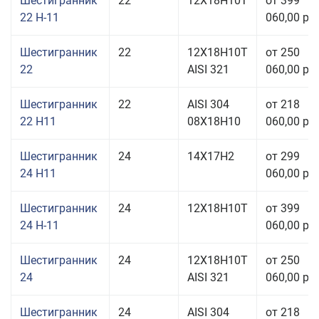
Шестигранник
22
12Х18Н10Т
от 399
22 Н-11
060,00 руб
Шестигранник
22
12Х18Н10Т
от 250
22
AISI 321
060,00 руб
Шестигранник
22
AISI 304
от 218
22 H11
08Х18Н10
060,00 руб
Шестигранник
24
14Х17Н2
от 299
24 H11
060,00 руб
Шестигранник
24
12Х18Н10Т
от 399
24 Н-11
060,00 руб
Шестигранник
24
12Х18Н10Т
от 250
24
AISI 321
060,00 руб
Шестигранник
24
AISI 304
от 218