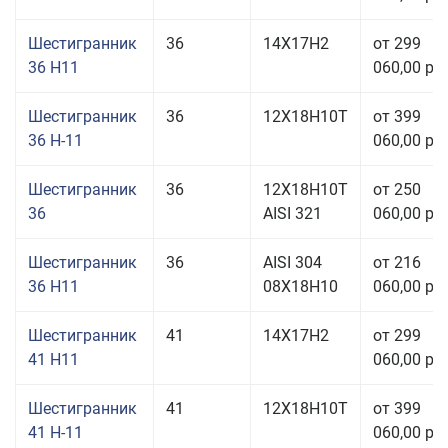
Шестигранник
36
14Х17Н2
от 299
36 H11
060,00 руб
Шестигранник
36
12Х18Н10Т
от 399
36 Н-11
060,00 руб
Шестигранник
36
12Х18Н10Т
от 250
36
AISI 321
060,00 руб
Шестигранник
36
AISI 304
от 216
36 H11
08Х18Н10
060,00 руб
Шестигранник
41
14Х17Н2
от 299
41 H11
060,00 руб
Шестигранник
41
12Х18Н10Т
от 399
41 Н-11
060,00 руб