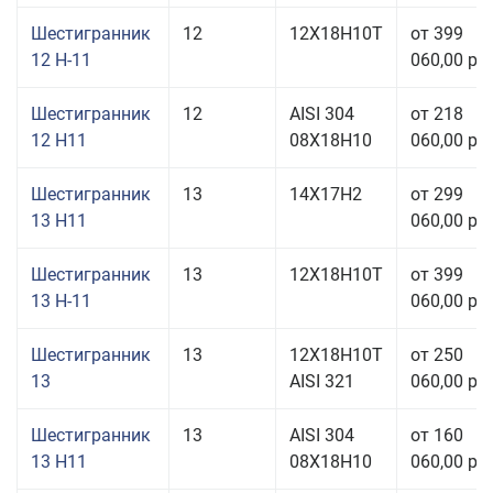
Шестигранник
12
12Х18Н10Т
от 399
12 Н-11
060,00 руб
Шестигранник
12
AISI 304
от 218
12 H11
08Х18Н10
060,00 руб
Шестигранник
13
14Х17Н2
от 299
13 H11
060,00 руб
Шестигранник
13
12Х18Н10Т
от 399
13 Н-11
060,00 руб
Шестигранник
13
12Х18Н10Т
от 250
13
AISI 321
060,00 руб
Шестигранник
13
AISI 304
от 160
13 H11
08Х18Н10
060,00 руб