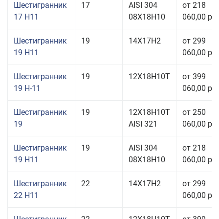
Шестигранник
17
AISI 304
от 218
17 H11
08Х18Н10
060,00 руб
Шестигранник
19
14Х17Н2
от 299
19 H11
060,00 руб
Шестигранник
19
12Х18Н10Т
от 399
19 Н-11
060,00 руб
Шестигранник
19
12Х18Н10Т
от 250
19
AISI 321
060,00 руб
Шестигранник
19
AISI 304
от 218
19 H11
08Х18Н10
060,00 руб
Шестигранник
22
14Х17Н2
от 299
22 H11
060,00 руб