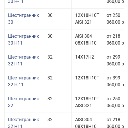
30 Н-11
060,00 руб
Шестигранник
30
12Х18Н10Т
от 250
30
AISI 321
060,00 руб
Шестигранник
30
AISI 304
от 218
30 H11
08Х18Н10
060,00 руб
Шестигранник
32
14Х17Н2
от 299
32 H11
060,00 руб
Шестигранник
32
12Х18Н10Т
от 399
32 Н-11
060,00 руб
Шестигранник
32
12Х18Н10Т
от 250
32
AISI 321
060,00 руб
Шестигранник
32
AISI 304
от 218
32 H11
08Х18Н10
060,00 руб