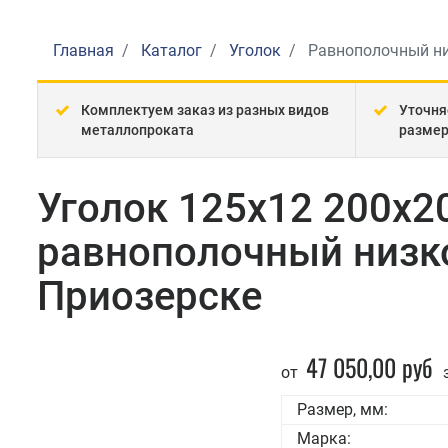
Главная
Каталог
Уголок
Равнополочный н
Комплектуем заказ из разных видов
Уточня
металлопроката
разме
Уголок 125x12 200x2
равнополочный низк
Приозерске
47 050,00 руб
от
з
Размер, мм:
Марка: