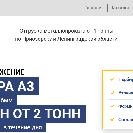
Главная
Каталог
Отгрузка металлопроката от 1 тонны
по Приозерску и Ленинградской области
ОЖЕНИЕ
Подби
РА А3
Уточня
 16мм
Форми
ТН
ОТ 2 ТОНН
Согла
 в течение дня