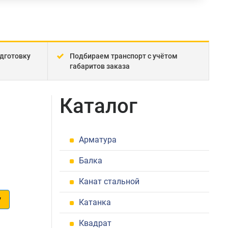
дготовку
Подбираем транспорт с учётом
габаритов заказа
Каталог
Арматура
Балка
Канат стальной
у
Катанка
1
Квадрат