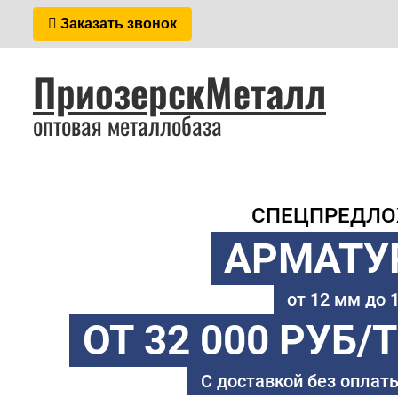
Заказать звонок
ПриозерскМеталл
оптовая металлобаза
СПЕЦПРЕДЛ
АРМАТУ
от 12 мм до
ОТ 32 000 РУБ/
С доставкой без оплаты