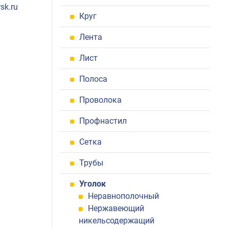
sk.ru
Круг
Лента
Лист
Полоса
Проволока
Профнастил
Сетка
Трубы
Уголок
Неравнополочный
Нержавеющий
никельсодержащий