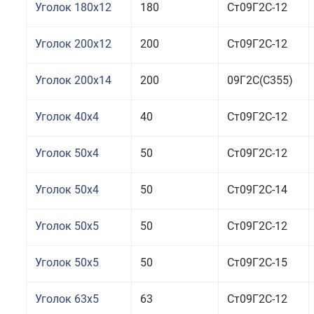
Уголок 180x12
180
Ст09Г2С-12
Уголок 200x12
200
Ст09Г2С-12
Уголок 200x14
200
09Г2С(С355)
Уголок 40x4
40
Ст09Г2С-12
Уголок 50x4
50
Ст09Г2С-12
Уголок 50x4
50
Ст09Г2С-14
Уголок 50x5
50
Ст09Г2С-12
Уголок 50x5
50
Ст09Г2С-15
Уголок 63x5
63
Ст09Г2С-12