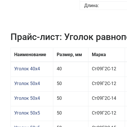
Длина:
Прайс-лист: Уголок равно
Наименование
Размер, мм
Марка
Уголок 40x4
40
Ст09Г2С-12
Уголок 50x4
50
Ст09Г2С-12
Уголок 50x4
50
Ст09Г2С-14
Уголок 50x5
50
Ст09Г2С-12