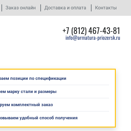
Заказ онлайн
Доставка и оплата
Контакты
+7 (812) 467-43-81
info@armatura-priozersk.ru
раем позиции по спецификации
ем марку стали и размеры
руем комплектный заказ
совываем удобный способ получения