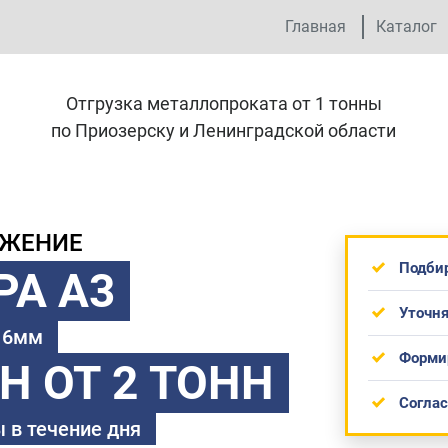
Главная
Каталог
Отгрузка металлопроката от 1 тонны
по Приозерску и Ленинградской области
ОЖЕНИЕ
Подби
РА А3
Уточня
 16мм
Форми
ТН
ОТ 2 ТОНН
Согла
 в течение дня