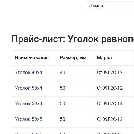
Длина:
Прайс-лист: Уголок равно
Наименование
Размер, мм
Марка
Уголок 40x4
40
Ст09Г2С-12
Уголок 50x4
50
Ст09Г2С-12
Уголок 50x4
50
Ст09Г2С-14
Уголок 50x5
50
Ст09Г2С-12