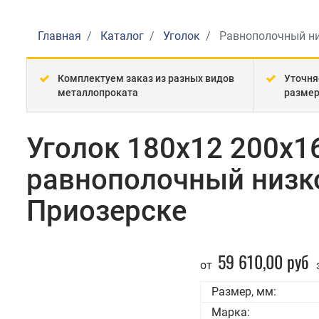
Главная
Каталог
Уголок
Равнополочный н
Комплектуем заказ из разных видов
Уточня
металлопроката
разме
Уголок 180x12 200x1
равнополочный низк
Приозерске
59 610,00 руб
от
Размер, мм:
Марка: