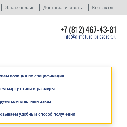
Заказ онлайн
Доставка и оплата
Контакты
+7 (812) 467-43-81
info@armatura-priozersk.ru
раем позиции по спецификации
ем марку стали и размеры
руем комплектный заказ
совываем удобный способ получения