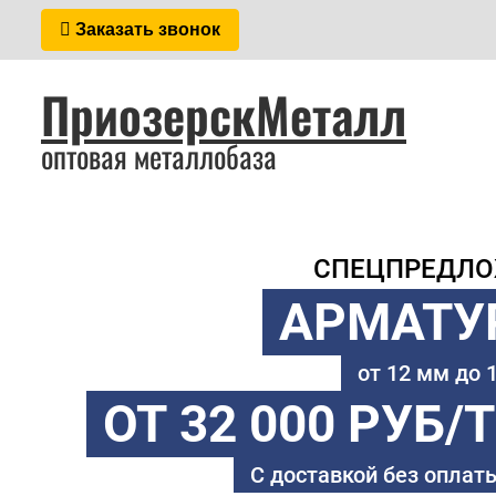
Заказать звонок
ПриозерскМеталл
оптовая металлобаза
СПЕЦПРЕДЛ
АРМАТУ
от 12 мм до
ОТ 32 000 РУБ/
С доставкой без оплаты