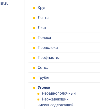
sk.ru
Круг
Лента
Лист
Полоса
Проволока
Профнастил
Сетка
Трубы
Уголок
Неравнополочный
Нержавеющий
никельсодержащий