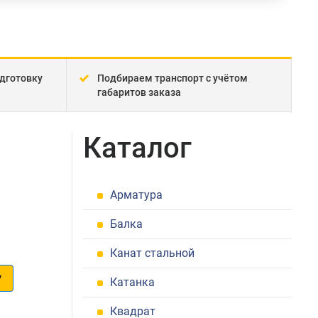
дготовку
Подбираем транспорт с учётом
габаритов заказа
Каталог
Арматура
Балка
Канат стальной
у
Катанка
1
Квадрат